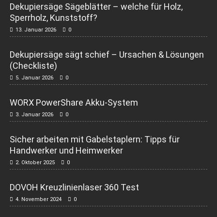
Dekupiersäge Sägeblätter – welche für Holz,
Sperrholz, Kunststoff?
13. Januar 2026
0
Dekupiersäge sägt schief – Ursachen & Lösungen
(Checkliste)
5. Januar 2026
0
WORX PowerShare Akku-System
3. Januar 2026
0
Sicher arbeiten mit Gabelstaplern: Tipps für
Handwerker und Heimwerker
2. Oktober 2025
0
DOVOH Kreuzlinienlaser 360 Test
4. November 2024
0