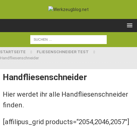
STARTSEITE
FLIESENSCHNEIDER TEST
Handfliesenschneider
Handfliesenschneider
Hier werdet ihr alle Handfliesenschneider
finden.
[affilipus_grid products=“2054,2046,2057″]