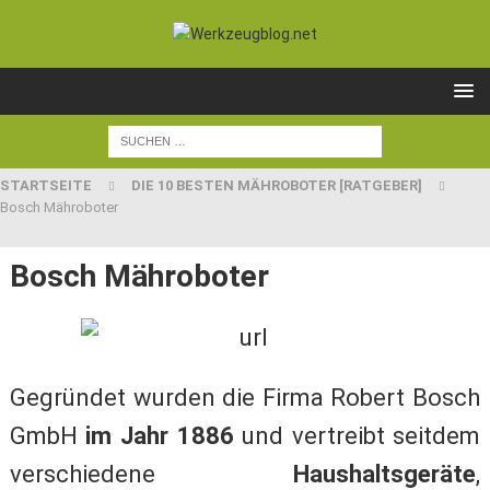
STARTSEITE
DIE 10 BESTEN MÄHROBOTER [RATGEBER]
Bosch Mähroboter
Bosch Mähroboter
Gegründet wurden die Firma Robert Bosch
GmbH
im Jahr 1886
und vertreibt seitdem
verschiedene
Haushaltsgeräte
,