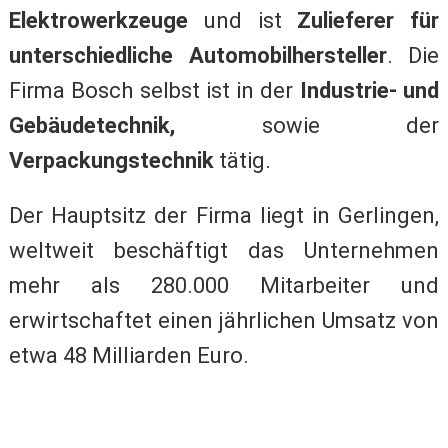
Elektrowerkzeuge
und ist
Zulieferer für
unterschiedliche Automobilhersteller
. Die
Firma Bosch selbst ist in der
Industrie- und
Gebäudetechnik,
sowie der
Verpackungstechnik
tätig.
Der Hauptsitz der Firma liegt in Gerlingen,
weltweit beschäftigt das Unternehmen
mehr als 280.000 Mitarbeiter und
erwirtschaftet einen jährlichen Umsatz von
etwa 48 Milliarden Euro.