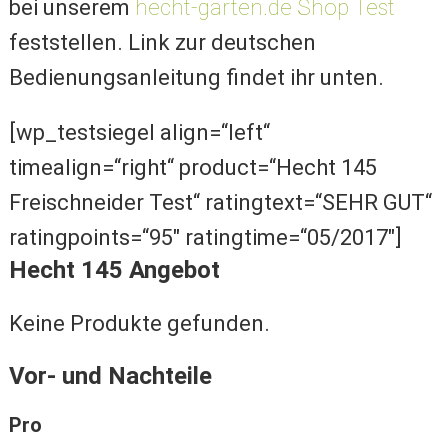
bei unserem
hecht-garten.de Shop Test
feststellen. Link zur deutschen
Bedienungsanleitung findet ihr unten.
[wp_testsiegel align=“left“
timealign=“right“ product=“Hecht 145
Freischneider Test“ ratingtext=“SEHR GUT“
ratingpoints=“95″ ratingtime=“05/2017″]
Hecht 145 Angebot
Keine Produkte gefunden.
Vor- und Nachteile
Pro