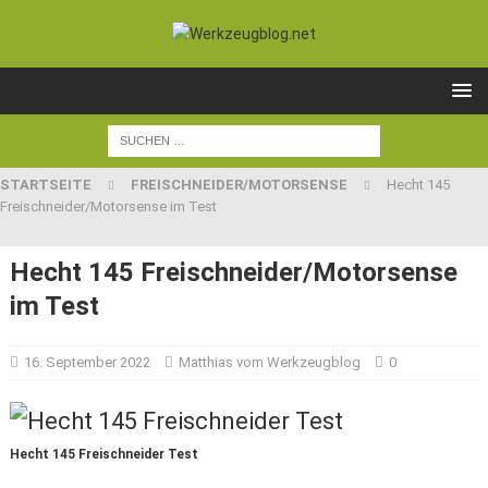
STARTSEITE
FREISCHNEIDER/MOTORSENSE
Hecht 145
Freischneider/Motorsense im Test
Hecht 145 Freischneider/Motorsense
im Test
16. September 2022
Matthias vom Werkzeugblog
0
Hecht 145 Freischneider Test