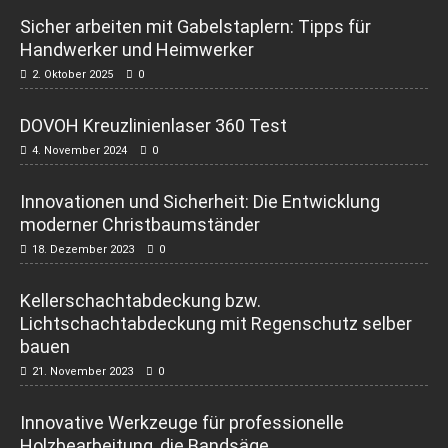
Sicher arbeiten mit Gabelstaplern: Tipps für
Handwerker und Heimwerker
2. Oktober 2025
0
DOVOH Kreuzlinienlaser 360 Test
4. November 2024
0
Innovationen und Sicherheit: Die Entwicklung
moderner Christbaumständer
18. Dezember 2023
0
Kellerschachtabdeckung bzw.
Lichtschachtabdeckung mit Regenschutz selber
bauen
21. November 2023
0
Innovative Werkzeuge für professionelle
Holzbearbeitung, die Bandsäge