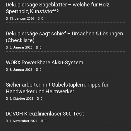
Dekupiersäge Sägeblätter – welche für Holz,
Sperrholz, Kunststoff?
13. Januar 2026
0
Dekupiersäge sägt schief – Ursachen & Lösungen
(Checkliste)
5. Januar 2026
0
WORX PowerShare Akku-System
3. Januar 2026
0
Sicher arbeiten mit Gabelstaplern: Tipps für
Handwerker und Heimwerker
2. Oktober 2025
0
DOVOH Kreuzlinienlaser 360 Test
4. November 2024
0