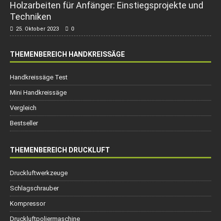
Holzarbeiten für Anfänger: Einstiegsprojekte und
Techniken
25. Oktober 2023
0
THEMENBEREICH HANDKREISSÄGE
Handkreissäge Test
Mini Handkreissäge
Vergleich
Bestseller
THEMENBEREICH DRUCKLUFT
Druckluftwerkzeuge
Schlagschrauber
Kompressor
Druckluftpoliermaschine