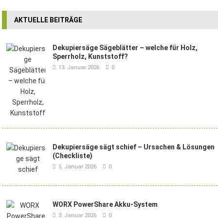
AKTUELLE BEITRÄGE
Dekupiersäge Sägeblätter – welche für Holz,
Sperrholz, Kunststoff?
13. Januar 2026
0
Dekupiersäge sägt schief – Ursachen & Lösungen
(Checkliste)
5. Januar 2026
0
WORX PowerShare Akku-System
3. Januar 2026
0