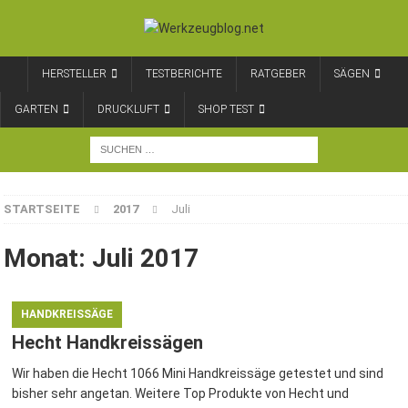
HERSTELLER
TESTBERICHTE
RATGEBER
SÄGEN
GARTEN
DRUCKLUFT
SHOP TEST
STARTSEITE
2017
Juli
Monat:
Juli 2017
HANDKREISSÄGE
Hecht Handkreissägen
Wir haben die Hecht 1066 Mini Handkreissäge getestet und sind
bisher sehr angetan. Weitere Top Produkte von Hecht und