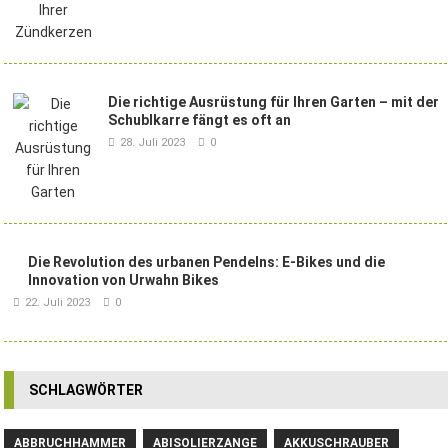
Die richtige Ausrüstung für Ihren Garten – mit der
Schublkarre fängt es oft an
28. Juli 2023
0
Die Revolution des urbanen Pendelns: E-Bikes und die
Innovation von Urwahn Bikes
22. Juli 2023
0
SCHLAGWÖRTER
ABBRUCHHAMMER
ABISOLIERZANGE
AKKUSCHRAUBER