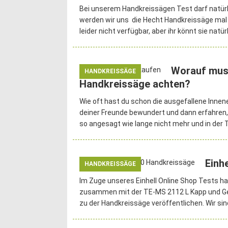
Bei unserem Handkreissägen Test darf natürli
werden wir uns die Hecht Handkreissäge mal
leider nicht verfügbar, aber ihr könnt sie natür
Worauf muss
HANDKREISSÄGE
Handkreissäge achten?
Wie oft hast du schon die ausgefallene Innene
deiner Freunde bewundert und dann erfahren,
so angesagt wie lange nicht mehr und in der 
Einh
HANDKREISSÄGE
Im Zuge unseres Einhell Online Shop Tests ha
zusammen mit der TE-MS 2112 L Kapp und Ge
zu der Handkreissäge veröffentlichen. Wir si