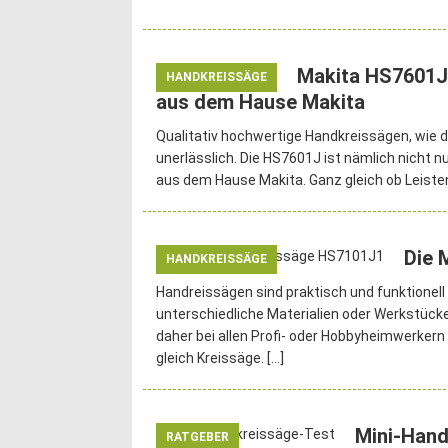
Makita HS7601J
HANDKREISSÄGE
aus dem Hause Makita
Qualitativ hochwertige Handkreissägen, wie d
unerlässlich. Die HS7601J ist nämlich nicht n
aus dem Hause Makita. Ganz gleich ob Leisten
Die 
HANDKREISSÄGE
Handreissägen sind praktisch und funktionell 
unterschiedliche Materialien oder Werkstück
daher bei allen Profi- oder Hobbyheimwerkern a
gleich Kreissäge.
[…]
Mini-Hand
RATGEBER