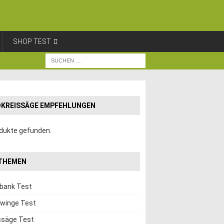
SHOP TEST
KREISSÄGE EMPFEHLUNGEN
dukte gefunden.
THEMEN
hbank Test
winge Test
ssäge Test