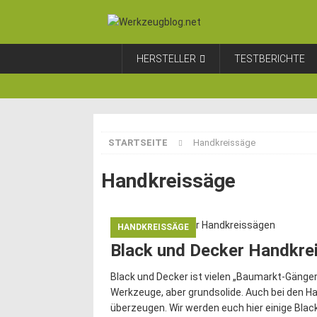
HERSTELLER
TESTBERICHTE
STARTSEITE
Handkreissäge
Handkreissäge
HANDKREISSÄGE
Black und Decker Handkre
Black und Decker ist vielen „Baumarkt-Gänger
Werkzeuge, aber grundsolide. Auch bei den H
überzeugen. Wir werden euch hier einige Bla