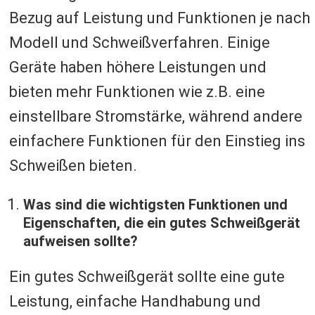
Bezug auf Leistung und Funktionen je nach
Modell und Schweißverfahren. Einige
Geräte haben höhere Leistungen und
bieten mehr Funktionen wie z.B. eine
einstellbare Stromstärke, während andere
einfachere Funktionen für den Einstieg ins
Schweißen bieten.
Was sind die wichtigsten Funktionen und
Eigenschaften, die ein gutes Schweißgerät
aufweisen sollte?
Ein gutes Schweißgerät sollte eine gute
Leistung, einfache Handhabung und