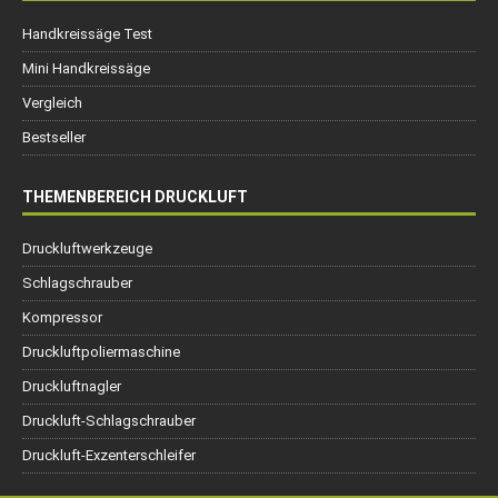
Handkreissäge Test
Mini Handkreissäge
Vergleich
Bestseller
THEMENBEREICH DRUCKLUFT
Druckluftwerkzeuge
Schlagschrauber
Kompressor
Druckluftpoliermaschine
Druckluftnagler
Druckluft-Schlagschrauber
Druckluft-Exzenterschleifer