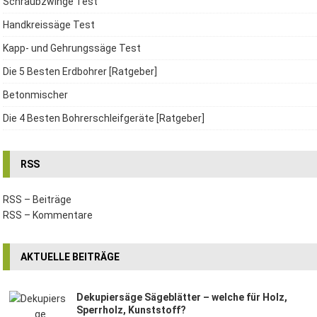
Schraubzwinge Test
Handkreissäge Test
Kapp- und Gehrungssäge Test
Die 5 Besten Erdbohrer [Ratgeber]
Betonmischer
Die 4 Besten Bohrerschleifgeräte [Ratgeber]
RSS
RSS – Beiträge
RSS – Kommentare
AKTUELLE BEITRÄGE
Dekupiersäge Sägeblätter – welche für Holz,
Sperrholz, Kunststoff?