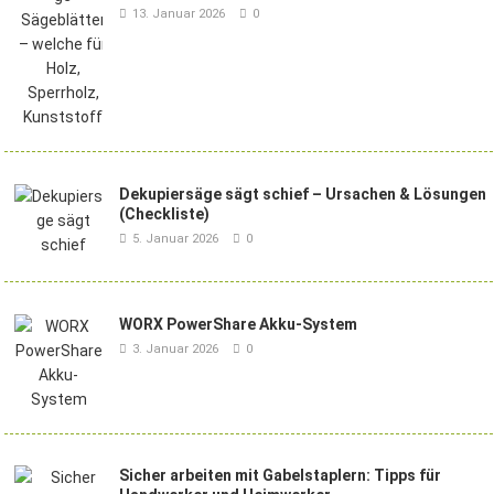
13. Januar 2026
0
Dekupiersäge sägt schief – Ursachen & Lösungen
(Checkliste)
5. Januar 2026
0
WORX PowerShare Akku-System
3. Januar 2026
0
Sicher arbeiten mit Gabelstaplern: Tipps für