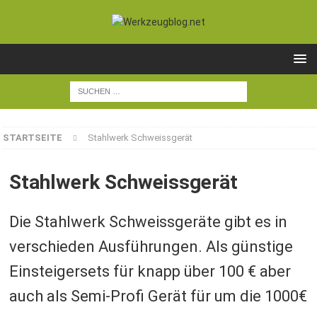
STARTSEITE
Stahlwerk Schweissgerät
Stahlwerk Schweissgerät
Die Stahlwerk Schweissgeräte gibt es in
verschieden Ausführungen. Als günstige
Einsteigersets für knapp über 100 € aber
auch als Semi-Profi Gerät für um die 1000€