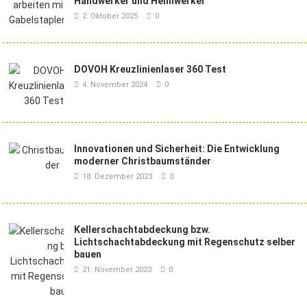
Handwerker und Heimwerker
2. Oktober 2025
0
DOVOH Kreuzlinienlaser 360 Test
4. November 2024
0
Innovationen und Sicherheit: Die Entwicklung
moderner Christbaumständer
18. Dezember 2023
0
Kellerschachtabdeckung bzw.
Lichtschachtabdeckung mit Regenschutz selber
bauen
21. November 2023
0