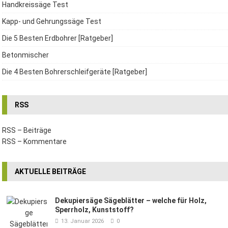
Handkreissäge Test
Kapp- und Gehrungssäge Test
Die 5 Besten Erdbohrer [Ratgeber]
Betonmischer
Die 4 Besten Bohrerschleifgeräte [Ratgeber]
RSS
RSS – Beiträge
RSS – Kommentare
AKTUELLE BEITRÄGE
Dekupiersäge Sägeblätter – welche für Holz,
Sperrholz, Kunststoff?
13. Januar 2026
0