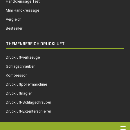
Handkreissäge Test
Mini Handkreissäge
Vergleich
Bestseller
THEMENBEREICH DRUCKLUFT
Druckluftwerkzeuge
Schlagschrauber
Kompressor
Druckluftpoliermaschine
Druckluftnagler
Druckluft-Schlagschrauber
Druckluft-Exzenterschleifer