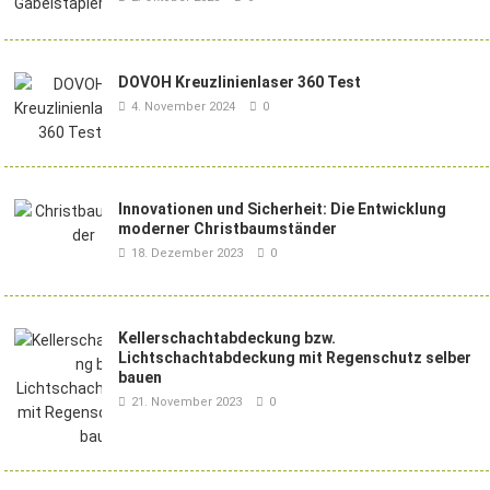
DOVOH Kreuzlinienlaser 360 Test
4. November 2024
0
Innovationen und Sicherheit: Die Entwicklung
moderner Christbaumständer
18. Dezember 2023
0
Kellerschachtabdeckung bzw.
Lichtschachtabdeckung mit Regenschutz selber
bauen
21. November 2023
0