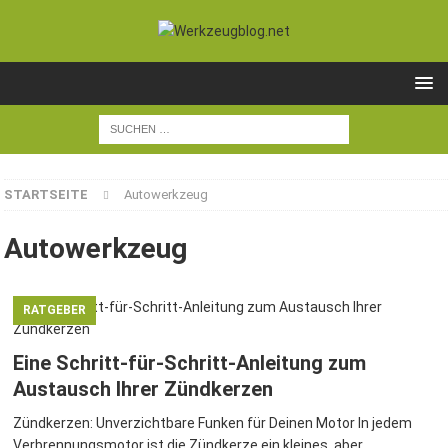
STARTSEITE
Autowerkzeug
Autowerkzeug
RATGEBER
Eine Schritt-für-Schritt-Anleitung zum
Austausch Ihrer Zündkerzen
Zündkerzen: Unverzichtbare Funken für Deinen Motor In jedem
Verbrennungsmotor ist die Zündkerze ein kleines, aber