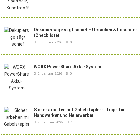
Dekupiersäge sägt schief – Ursachen & Lösungen
(Checkliste)
5. Januar 2026
0
WORX PowerShare Akku-System
3. Januar 2026
0
Sicher arbeiten mit Gabelstaplern: Tipps für
Handwerker und Heimwerker
2. Oktober 2025
0