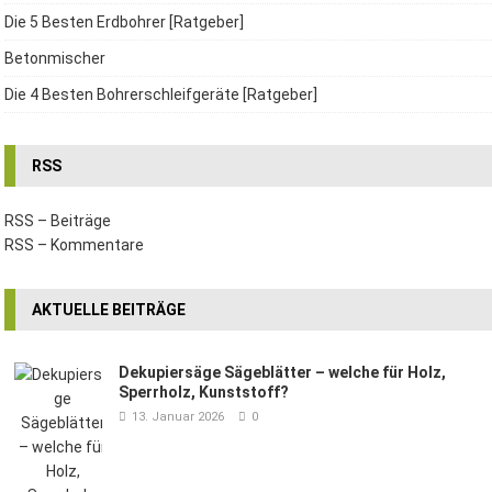
Die 5 Besten Erdbohrer [Ratgeber]
Betonmischer
Die 4 Besten Bohrerschleifgeräte [Ratgeber]
RSS
RSS – Beiträge
RSS – Kommentare
AKTUELLE BEITRÄGE
Dekupiersäge Sägeblätter – welche für Holz,
Sperrholz, Kunststoff?
13. Januar 2026
0