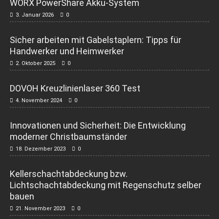
WORX PowerShare Akku-System
3. Januar 2026
0
Sicher arbeiten mit Gabelstaplern: Tipps für
Handwerker und Heimwerker
2. Oktober 2025
0
DOVOH Kreuzlinienlaser 360 Test
4. November 2024
0
Innovationen und Sicherheit: Die Entwicklung
moderner Christbaumständer
18. Dezember 2023
0
Kellerschachtabdeckung bzw.
Lichtschachtabdeckung mit Regenschutz selber
bauen
21. November 2023
0