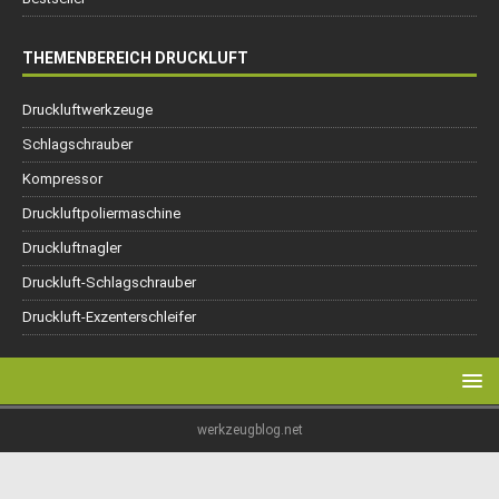
THEMENBEREICH DRUCKLUFT
Druckluftwerkzeuge
Schlagschrauber
Kompressor
Druckluftpoliermaschine
Druckluftnagler
Druckluft-Schlagschrauber
Druckluft-Exzenterschleifer
werkzeugblog.net