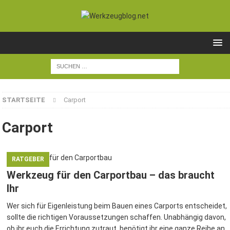
STARTSEITE
Carport
Carport
RATGEBER
Werkzeug für den Carportbau – das braucht
Ihr
Wer sich für Eigenleistung beim Bauen eines Carports entscheidet,
sollte die richtigen Voraussetzungen schaffen. Unabhängig davon,
ob ihr euch die Errichtung zutraut, benötigt ihr eine ganze Reihe an