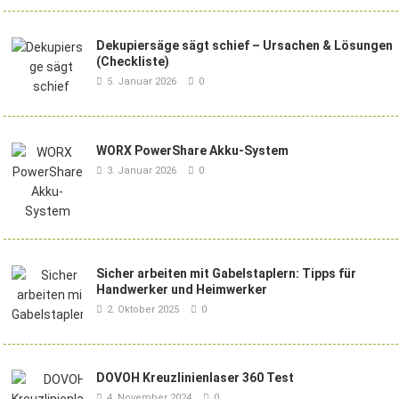
Dekupiersäge sägt schief – Ursachen & Lösungen
(Checkliste)
5. Januar 2026
0
WORX PowerShare Akku-System
3. Januar 2026
0
Sicher arbeiten mit Gabelstaplern: Tipps für
Handwerker und Heimwerker
2. Oktober 2025
0
DOVOH Kreuzlinienlaser 360 Test
4. November 2024
0