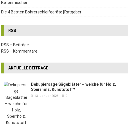
Betonmischer
Die 4 Besten Bohrerschleifgeräte [Ratgeber]
RSS
RSS – Beiträge
RSS – Kommentare
AKTUELLE BEITRÄGE
Dekupiersäge Sägeblätter – welche für Holz,
Sperrholz, Kunststoff?
13. Januar 2026
0