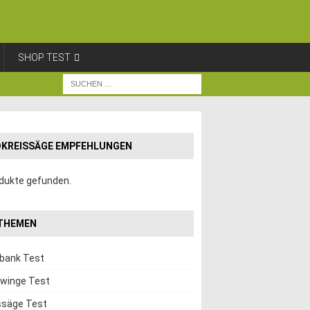
SHOP TEST
KREISSÄGE EMPFEHLUNGEN
dukte gefunden.
THEMEN
hbank Test
winge Test
ssäge Test