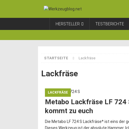
HERSTELLER
TESTBERICHTE
STARTSEITE
Lackfräse
Lackfräse
LACKFRÄSE
Metabo Lackfräse LF 724
kommt zu euch
Die Metabo LF 724 S Lackfräse* ist eins der g
Dieses Werkzeug ist der absolute Hammer. Ich