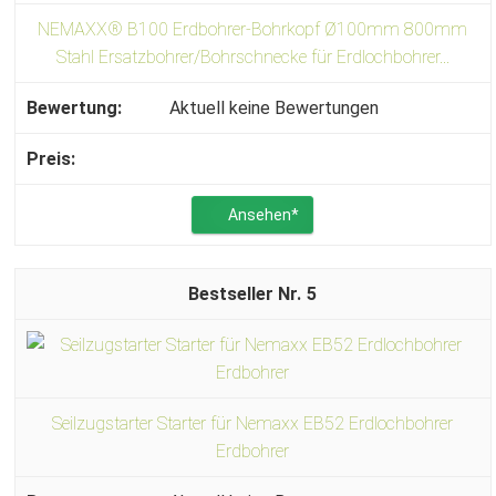
NEMAXX® B100 Erdbohrer-Bohrkopf Ø100mm 800mm
Stahl Ersatzbohrer/Bohrschnecke für Erdlochbohrer...
Aktuell keine Bewertungen
Ansehen*
5
Seilzugstarter Starter für Nemaxx EB52 Erdlochbohrer
Erdbohrer