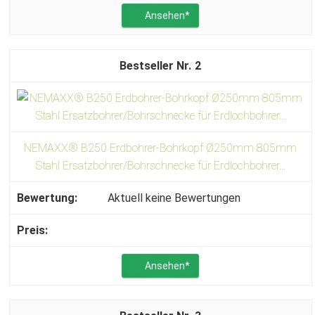
Ansehen*
2
NEMAXX® B250 Erdbohrer-Bohrkopf Ø250mm 805mm
Stahl Ersatzbohrer/Bohrschnecke für Erdlochbohrer...
Aktuell keine Bewertungen
Ansehen*