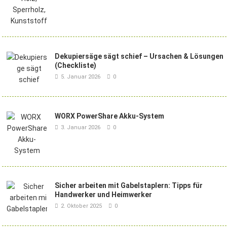
Dekupiersäge sägt schief – Ursachen & Lösungen
(Checkliste)
5. Januar 2026
0
WORX PowerShare Akku-System
3. Januar 2026
0
Sicher arbeiten mit Gabelstaplern: Tipps für
Handwerker und Heimwerker
2. Oktober 2025
0