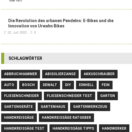
Die Revolution des urbanen Pendelns: E-Bikes und die
Innovation von Urwahn Bikes
22. Juli 2023
0
SCHLAGWÖRTER
ABBRUCHHAMMER
ABISOLIERZANGE
AKKUSCHRAUBER
AUTO
BOSCH
DEWALT
DIY
EINHELL
FEIN
FLIESENSCHNEIDER
FLIESENSCHNEIDER TEST
GARTEN
GARTENGERÄTE
GARTENHAUS
GARTENWERKZEUG
HANDKREISSÄGE
HANDKREISSÄGE RATGEBER
HANDKREISSÄGE TEST
HANDKREISSÄGE TIPPS
HANDWERKER