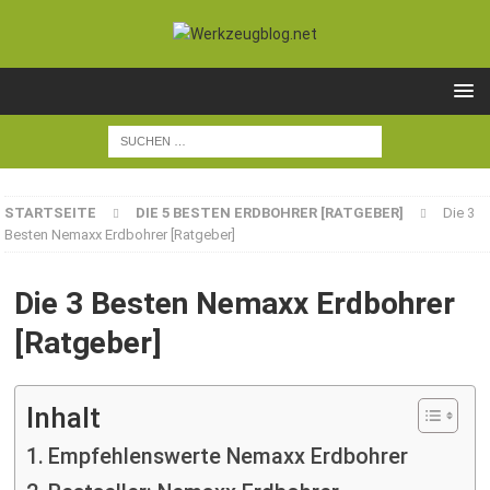
STARTSEITE
DIE 5 BESTEN ERDBOHRER [RATGEBER]
Die 3
Besten Nemaxx Erdbohrer [Ratgeber]
Die 3 Besten Nemaxx Erdbohrer
[Ratgeber]
Inhalt
Empfehlenswerte Nemaxx Erdbohrer