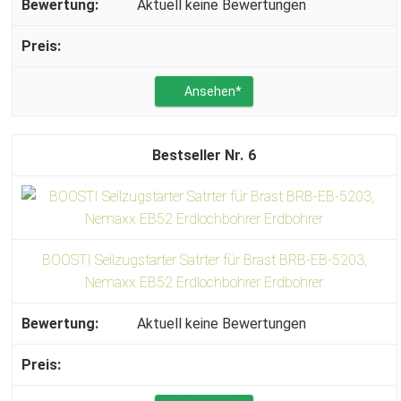
Aktuell keine Bewertungen
Ansehen*
6
BOOSTI Seilzugstarter Satrter für Brast BRB-EB-5203,
Nemaxx EB52 Erdlochbohrer Erdbohrer
Aktuell keine Bewertungen