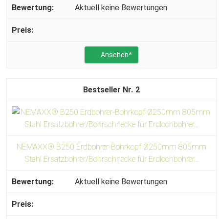
Aktuell keine Bewertungen
Ansehen*
2
NEMAXX® B250 Erdbohrer-Bohrkopf Ø250mm 805mm
Stahl Ersatzbohrer/Bohrschnecke für Erdlochbohrer...
Aktuell keine Bewertungen