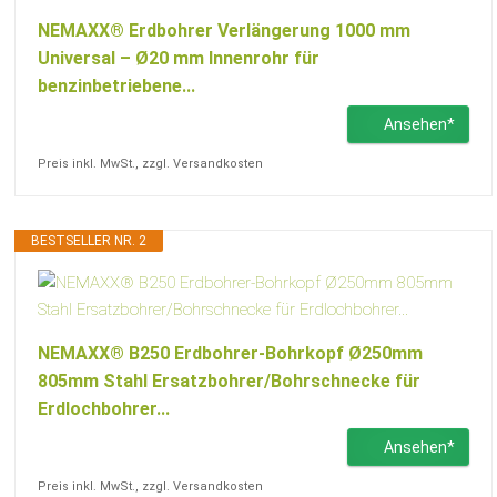
NEMAXX® Erdbohrer Verlängerung 1000 mm
Universal – Ø20 mm Innenrohr für
benzinbetriebene...
Ansehen*
Preis inkl. MwSt., zzgl. Versandkosten
BESTSELLER NR. 2
NEMAXX® B250 Erdbohrer-Bohrkopf Ø250mm
805mm Stahl Ersatzbohrer/Bohrschnecke für
Erdlochbohrer...
Ansehen*
Preis inkl. MwSt., zzgl. Versandkosten