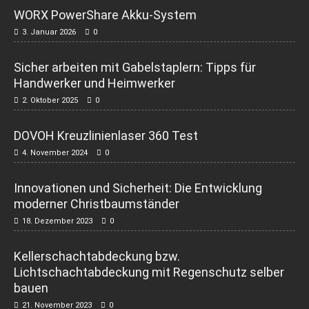
WORX PowerShare Akku-System
3. Januar 2026
0
Sicher arbeiten mit Gabelstaplern: Tipps für
Handwerker und Heimwerker
2. Oktober 2025
0
DOVOH Kreuzlinienlaser 360 Test
4. November 2024
0
Innovationen und Sicherheit: Die Entwicklung
moderner Christbaumständer
18. Dezember 2023
0
Kellerschachtabdeckung bzw.
Lichtschachtabdeckung mit Regenschutz selber
bauen
21. November 2023
0