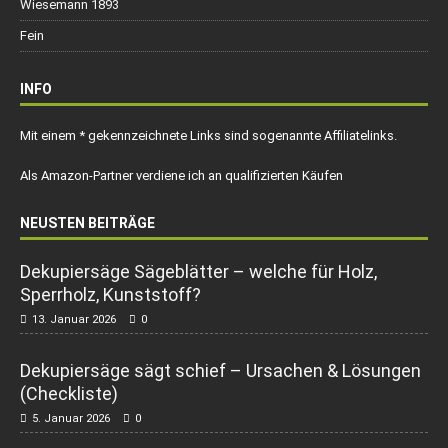
Wiesemann 1893
Fein
INFO
Mit einem * gekennzeichnete Links sind sogenannte Affiliatelinks.
Als Amazon-Partner verdiene ich an qualifizierten Käufen
NEUSTEN BEITRÄGE
Dekupiersäge Sägeblätter – welche für Holz,
Sperrholz, Kunststoff?
13. Januar 2026
0
Dekupiersäge sägt schief – Ursachen & Lösungen
(Checkliste)
5. Januar 2026
0