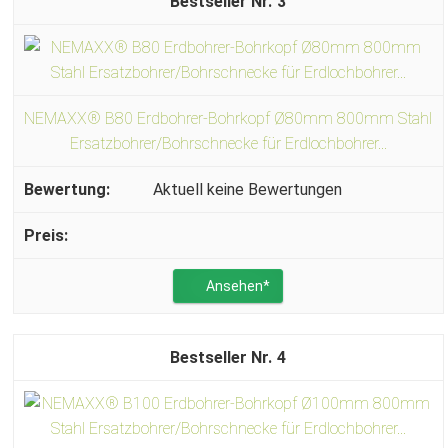
3
NEMAXX® B80 Erdbohrer-Bohrkopf Ø80mm 800mm Stahl
Ersatzbohrer/Bohrschnecke für Erdlochbohrer...
Aktuell keine Bewertungen
Ansehen*
4