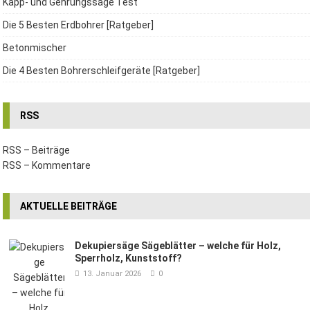
Kapp- und Gehrungssäge Test
Die 5 Besten Erdbohrer [Ratgeber]
Betonmischer
Die 4 Besten Bohrerschleifgeräte [Ratgeber]
RSS
RSS – Beiträge
RSS – Kommentare
AKTUELLE BEITRÄGE
Dekupiersäge Sägeblätter – welche für Holz,
Sperrholz, Kunststoff?
13. Januar 2026
0