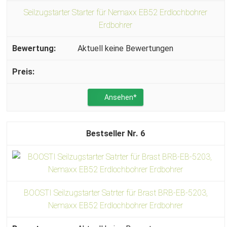
Seilzugstarter Starter für Nemaxx EB52 Erdlochbohrer
Erdbohrer
Aktuell keine Bewertungen
Ansehen*
6
BOOSTI Seilzugstarter Satrter für Brast BRB-EB-5203,
Nemaxx EB52 Erdlochbohrer Erdbohrer