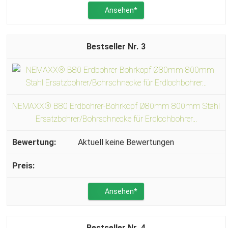
Ansehen*
3
NEMAXX® B80 Erdbohrer-Bohrkopf Ø80mm 800mm Stahl
Ersatzbohrer/Bohrschnecke für Erdlochbohrer...
Aktuell keine Bewertungen
Ansehen*
4