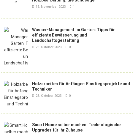
Holzbearbeitung, die Bandsäge
16. November 2023
1
Wasser-Management im Garten: Tipps für
effiziente Bewässerung und
Landschaftsgestaltung
25. Oktober 2023
0
Holzarbeiten für Anfänger: Einstiegsprojekte und
Techniken
25. Oktober 2023
0
Smart Home selber machen: Technologische
Upgrades für Ihr Zuhause