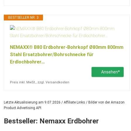
BESTSELLER NR. 3
NEMAXX® B80 Erdbohrer-Bohrkopf Ø80mm 800mm
Stahl Ersatzbohrer/Bohrschnecke für
Erdlochbohrer...
Ansehen*
Preis inkl. MwSt., zzgl. Versandkosten
Letzte Aktualisierung am 9.07.2026 / Affiliate Links / Bilder von der Amazon
Product Advertising API
Bestseller: Nemaxx Erdbohrer