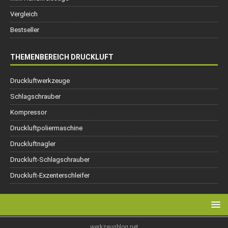
Vergleich
Bestseller
THEMENBEREICH DRUCKLUFT
Druckluftwerkzeuge
Schlagschrauber
Kompressor
Druckluftpoliermaschine
Druckluftnagler
Druckluft-Schlagschrauber
Druckluft-Exzenterschleifer
werkzeugblog.net