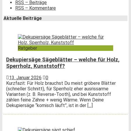
RSS – Beiträge
RSS – Kommentare
Aktuelle Beiträge
Ratgeber
Dekupiersäge Sägeblätter – welche für Holz,
Sperrholz, Kunststoff?
13. Januar 2026
0
Kurzfazit: Für Holz brauchst Du meist gröbere Blätter
(schneller Schnitt), für Sperrholz eher ausrissarme
Varianten (z. B. Reverse-Tooth), und bei Kunststoff
zählen feine Zähne + wenig Wärme. Wenn Deine
Dekupiersäge “komisch läuft”, ist in der
[…]