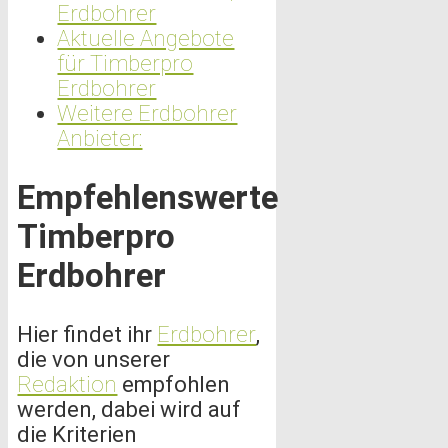
Erdbohrer
Aktuelle Angebote
für Timberpro
Erdbohrer
Weitere Erdbohrer
Anbieter:
Empfehlenswerte
Timberpro
Erdbohrer
Hier findet ihr
Erdbohrer
,
die von unserer
Redaktion
empfohlen
werden, dabei wird auf
die Kriterien