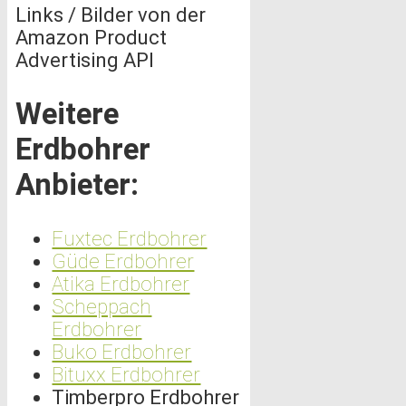
Links / Bilder von der
Amazon Product
Advertising API
Weitere
Erdbohrer
Anbieter:
Fuxtec Erdbohrer
Güde Erdbohrer
Atika Erdbohrer
Scheppach
Erdbohrer
Buko Erdbohrer
Bituxx Erdbohrer
Timberpro Erdbohrer