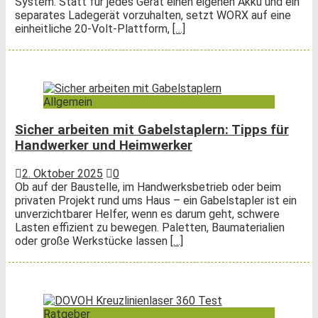
System. Statt für jedes Gerät einen eigenen Akku und ein
separates Ladegerät vorzuhalten, setzt WORX auf eine
einheitliche 20-Volt-Plattform,
[…]
Allgemein
Sicher arbeiten mit Gabelstaplern: Tipps für
Handwerker und Heimwerker
2. Oktober 2025
0
Ob auf der Baustelle, im Handwerksbetrieb oder beim
privaten Projekt rund ums Haus – ein Gabelstapler ist ein
unverzichtbarer Helfer, wenn es darum geht, schwere
Lasten effizient zu bewegen. Paletten, Baumaterialien
oder große Werkstücke lassen
[…]
Ratgeber