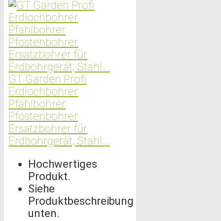
GT Garden Profi
Erdlochbohrer
Pfahlbohrer
Pfostenbohrer
Ersatzbohrer für
Erdbohrgerät, Stahl...
Hochwertiges
Produkt.
Siehe
Produktbeschreibung
unten.