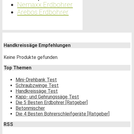
Nemaxx Erdbohrer
Arebos Erdbohrer
Handkreissäge Empfehlungen
Keine Produkte gefunden.
Top Themen
Mini-Drehbank Test
Schraubzwinge Test
Handkreissäge Test
Kapp- und Gehrungssäge Test
Die 5 Besten Erdbohrer [Ratgeber]
Betonmischer
Die 4 Besten Bohrerschleifgeräte [Ratgeber]
RSS