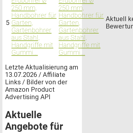
Erdbohrer Ø
250 mm,
Handbohrer für
Aktuell k
5
Garten,
Bewertu
Gartenbohrer
aus Stahl,
Handgriffe mit
Gummi...
Letzte Aktualisierung am
13.07.2026 / Affiliate
Links / Bilder von der
Amazon Product
Advertising API
Aktuelle
Angebote für