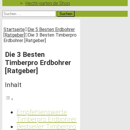
Hecht-garten.de Shop
Suchen
nach:
Startseite
Die 5 Besten Erdbohrer
[Ratgeber]
Die 3 Besten Timberpro
Erdbohrer [Ratgeber]
Die 3 Besten
Timberpro Erdbohrer
[Ratgeber]
Inhalt
Empfehlenswerte
Timberpro Erdbohrer
Bestseller: Timberpro