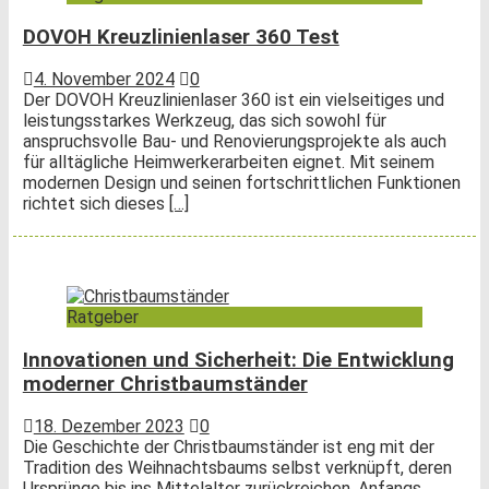
DOVOH Kreuzlinienlaser 360 Test
4. November 2024
0
Der DOVOH Kreuzlinienlaser 360 ist ein vielseitiges und
leistungsstarkes Werkzeug, das sich sowohl für
anspruchsvolle Bau- und Renovierungsprojekte als auch
für alltägliche Heimwerkerarbeiten eignet. Mit seinem
modernen Design und seinen fortschrittlichen Funktionen
richtet sich dieses
[…]
Ratgeber
Innovationen und Sicherheit: Die Entwicklung
moderner Christbaumständer
18. Dezember 2023
0
Die Geschichte der Christbaumständer ist eng mit der
Tradition des Weihnachtsbaums selbst verknüpft, deren
Ursprünge bis ins Mittelalter zurückreichen. Anfangs