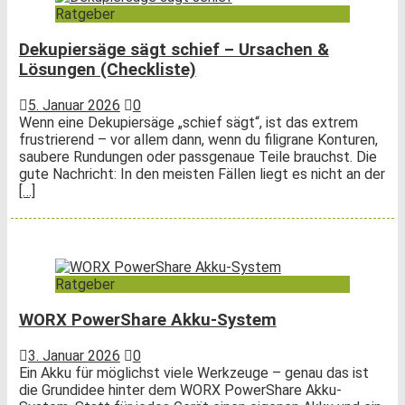
Ratgeber
Dekupiersäge sägt schief – Ursachen &
Lösungen (Checkliste)
5. Januar 2026
0
Wenn eine Dekupiersäge „schief sägt“, ist das extrem
frustrierend – vor allem dann, wenn du filigrane Konturen,
saubere Rundungen oder passgenaue Teile brauchst. Die
gute Nachricht: In den meisten Fällen liegt es nicht an der
[…]
Ratgeber
WORX PowerShare Akku-System
3. Januar 2026
0
Ein Akku für möglichst viele Werkzeuge – genau das ist
die Grundidee hinter dem WORX PowerShare Akku-