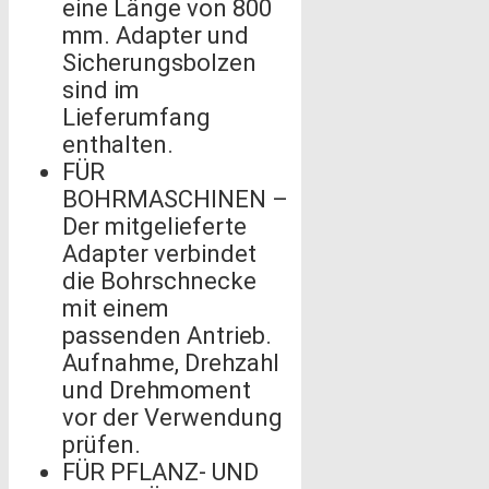
eine Länge von 800
mm. Adapter und
Sicherungsbolzen
sind im
Lieferumfang
enthalten.
FÜR
BOHRMASCHINEN –
Der mitgelieferte
Adapter verbindet
die Bohrschnecke
mit einem
passenden Antrieb.
Aufnahme, Drehzahl
und Drehmoment
vor der Verwendung
prüfen.
FÜR PFLANZ- UND