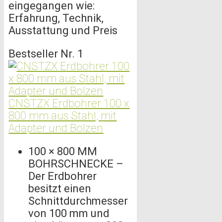
eingegangen wie:
Erfahrung, Technik,
Ausstattung und Preis
Bestseller Nr. 1
CNSTZX Erdbohrer 100 x
800 mm aus Stahl, mit
Adapter und Bolzen
100 × 800 MM
BOHRSCHNECKE –
Der Erdbohrer
besitzt einen
Schnittdurchmesser
von 100 mm und