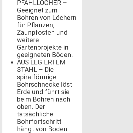
PFAHLLÖCHER –
Geeignet zum
Bohren von Löchern
für Pflanzen,
Zaunpfosten und
weitere
Gartenprojekte in
geeigneten Böden.
AUS LEGIERTEM
STAHL – Die
spiralförmige
Bohrschnecke löst
Erde und führt sie
beim Bohren nach
oben. Der
tatsächliche
Bohrfortschritt
hängt von Boden