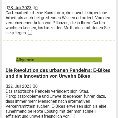
28. Juli 2023
0
Gartenarbeit ist eine Kunstform, die sowohl körperliche
Arbeit als auch tiefgreifendes Wissen erfordert. Von den
verschiedenen Arten von Pflanzen, die in Ihrem Garten
wachsen können, bis hin zu den Methoden, mit denen Sie
sie pflegen,
[…]
Allgemein
Die Revolution des urbanen Pendelns: E-Bikes
und die Innovation von Urwahn Bikes
22. Juli 2023
0
Das städtische Pendeln verändert sich. Stau,
Parkplatzprobleme und Umweltbedenken führen dazu,
dass immer mehr Menschen nach alternativen
Verkehrsmitteln suchen. E-Bikes erweisen sich als eine
zunehmend beliebte Lösung, mit der man schnell,
effizient und umweltfreundlich von
[…]