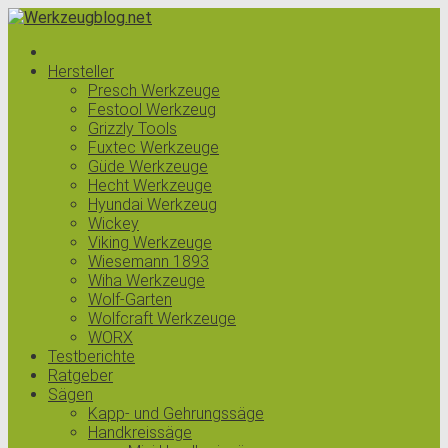
Hersteller
Presch Werkzeuge
Festool Werkzeug
Grizzly Tools
Fuxtec Werkzeuge
Güde Werkzeuge
Hecht Werkzeuge
Hyundai Werkzeug
Wickey
Viking Werkzeuge
Wiesemann 1893
Wiha Werkzeuge
Wolf-Garten
Wolfcraft Werkzeuge
WORX
Testberichte
Ratgeber
Sägen
Kapp- und Gehrungssäge
Handkreissäge