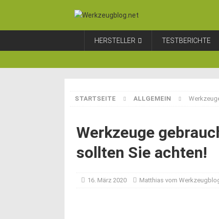
HERSTELLER
TESTBERICHTE
STARTSEITE
ALLGEMEIN
Werkzeuge 
Werkzeuge gebrauch
sollten Sie achten!
16. März 2020
Matthias vom Werkzeugblo