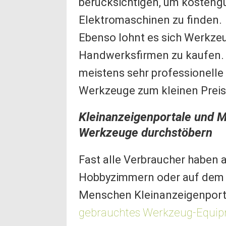
berücksichtigen, um kosteng
Elektromaschinen zu finden.
Ebenso lohnt es sich Werkze
Handwerksfirmen zu kaufen.
meistens sehr professionell
Werkzeuge zum kleinen Preis
Kleinanzeigenportale und M
Werkzeuge durchstöbern
Fast alle Verbraucher haben a
Hobbyzimmern oder auf dem 
Menschen Kleinanzeigenporta
gebrauchtes Werkzeug-Equip