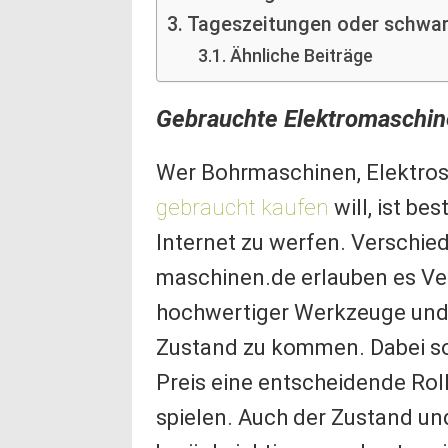
Tageszeitungen oder schwarz
Ähnliche Beiträge
Gebrauchte Elektromaschine
Wer Bohrmaschinen, Elektro
gebraucht kaufen
will, ist be
Internet zu werfen. Verschie
maschinen.de erlauben es Ver
hochwertiger Werkzeuge und
Zustand zu kommen. Dabei sol
Preis eine entscheidende Rol
spielen. Auch der Zustand un