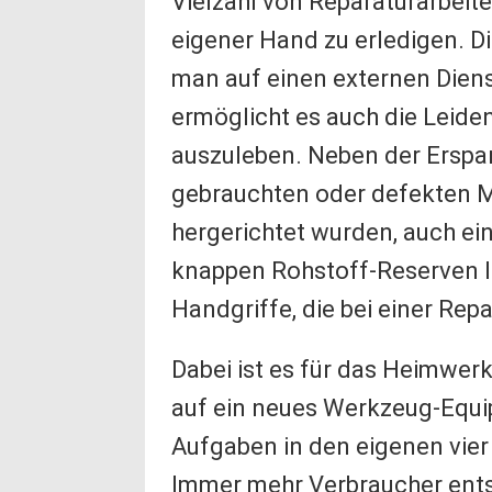
Vielzahl von Reparaturarbeit
eigener Hand zu erledigen. Die
man auf einen externen Diens
ermöglicht es auch die Leid
auszuleben. Neben der Erspar
gebrauchten oder defekten Mö
hergerichtet wurden, auch ei
knappen Rohstoff-Reserven l
Handgriffe, die bei einer Rep
Dabei ist es für das Heimwe
auf ein neues Werkzeug-Equip
Aufgaben in den eigenen vie
Immer mehr Verbraucher entsc