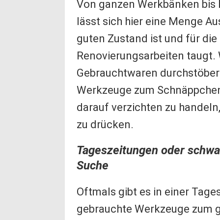
Von ganzen Werkbänken bis 
lässt sich hier eine Menge Au
guten Zustand ist und für di
Renovierungsarbeiten taugt.
Gebrauchtwaren durchstöbert,
Werkzeuge zum Schnäppchenpr
darauf verzichten zu handeln
zu drücken.
Tageszeitungen oder schwar
Suche
Oftmals gibt es in einer Tage
gebrauchte Werkzeuge zum gü