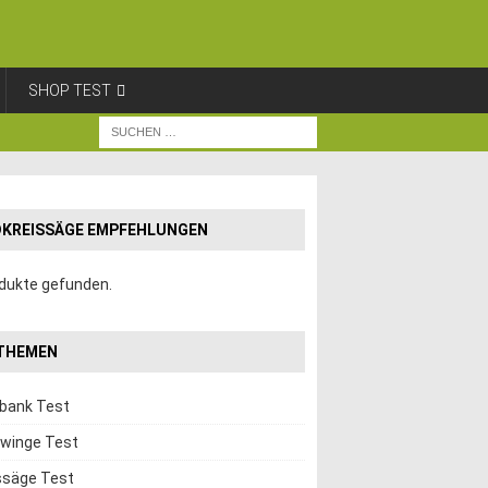
SHOP TEST
KREISSÄGE EMPFEHLUNGEN
dukte gefunden.
THEMEN
hbank Test
winge Test
ssäge Test