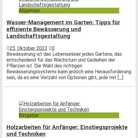
Allgemein
Wasser-Management im Garten: Tipps für
effiziente Bewässerung und
Landschaftsgestaltung
25. Oktober 2023
0
Bewässerung ist das Lebenselixier jedes Gartens, das
entscheidend für das Wachstum und Gedeihen der
Pflanzen ist. Die Wahl des richtigen
Bewässerungssystems kann jedoch eine Herausforderung
sein, da es eine Vielzahl von Optionen gibt, jede mit
[…]
Ratgeber
Holzarbeiten für Anfänger: Einstiegsprojekte
und Techniken