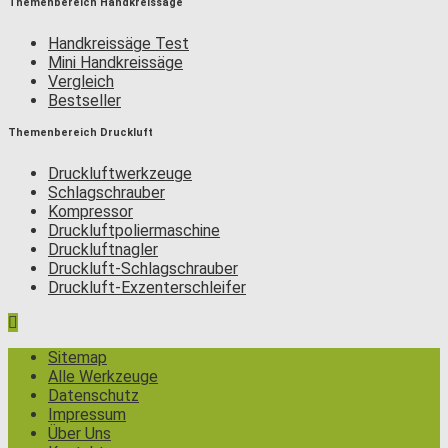
Themenbereich Handkreissäge
Handkreissäge Test
Mini Handkreissäge
Vergleich
Bestseller
Themenbereich Druckluft
Druckluftwerkzeuge
Schlagschrauber
Kompressor
Druckluftpoliermaschine
Druckluftnagler
Druckluft-Schlagschrauber
Druckluft-Exzenterschleifer
Sitemap
Alle Werkzeuge
Datenschutz
Impressum
Über Uns