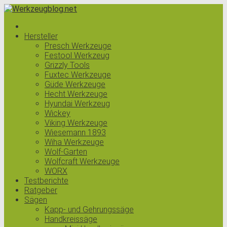
Hersteller
Presch Werkzeuge
Festool Werkzeug
Grizzly Tools
Fuxtec Werkzeuge
Güde Werkzeuge
Hecht Werkzeuge
Hyundai Werkzeug
Wickey
Viking Werkzeuge
Wiesemann 1893
Wiha Werkzeuge
Wolf-Garten
Wolfcraft Werkzeuge
WORX
Testberichte
Ratgeber
Sägen
Kapp- und Gehrungssäge
Handkreissäge