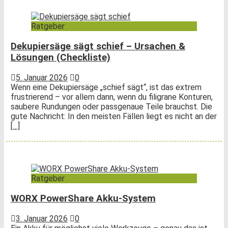
Ratgeber
Dekupiersäge sägt schief – Ursachen &
Lösungen (Checkliste)
5. Januar 2026
0
Wenn eine Dekupiersäge „schief sägt“, ist das extrem
frustrierend – vor allem dann, wenn du filigrane Konturen,
saubere Rundungen oder passgenaue Teile brauchst. Die
gute Nachricht: In den meisten Fällen liegt es nicht an der
[…]
Ratgeber
WORX PowerShare Akku-System
3. Januar 2026
0