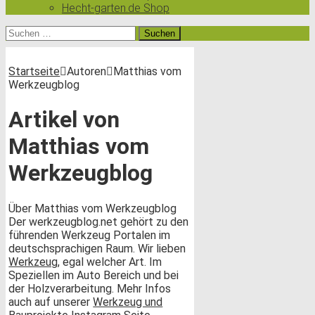
Hecht-garten.de Shop
Suchen
nach:
Startseite
Autoren
Matthias vom
Werkzeugblog
Artikel von
Matthias vom
Werkzeugblog
Über Matthias vom Werkzeugblog
Der werkzeugblog.net gehört zu den
führenden Werkzeug Portalen im
deutschsprachigen Raum. Wir lieben
Werkzeug
, egal welcher Art. Im
Speziellen im Auto Bereich und bei
der Holzverarbeitung. Mehr Infos
auch auf unserer
Werkzeug und