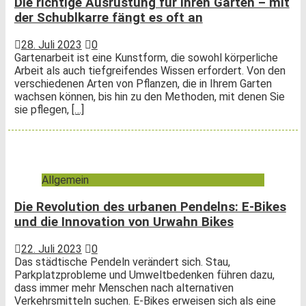
Die richtige Ausrüstung für Ihren Garten – mit
der Schublkarre fängt es oft an
28. Juli 2023
0
Gartenarbeit ist eine Kunstform, die sowohl körperliche
Arbeit als auch tiefgreifendes Wissen erfordert. Von den
verschiedenen Arten von Pflanzen, die in Ihrem Garten
wachsen können, bis hin zu den Methoden, mit denen Sie
sie pflegen,
[…]
Allgemein
Die Revolution des urbanen Pendelns: E-Bikes
und die Innovation von Urwahn Bikes
22. Juli 2023
0
Das städtische Pendeln verändert sich. Stau,
Parkplatzprobleme und Umweltbedenken führen dazu,
dass immer mehr Menschen nach alternativen
Verkehrsmitteln suchen. E-Bikes erweisen sich als eine