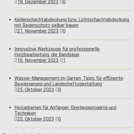
18. Dezember 2023
0
Kellerschachtabdeckung bzw. Lichtschachtabdeckung
mit Regenschutz selber bauen
21. November 2023
0
Innovative Werkzeuge für professionelle
Holzbearbeitung, die Bandsäge
16. November 2023
1
Wasser-Management im Garten: Tipps für effiziente
Bewässerung und Landschaftsgestaltung
25. Oktober 2023
0
Holzarbeiten für Anfänger: Einstiegsprojekte und
Techniken
25. Oktober 2023
0