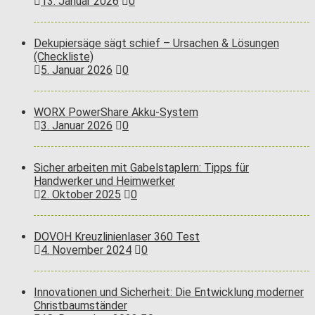
13. Januar 2026
0
Dekupiersäge sägt schief – Ursachen & Lösungen
(Checkliste)
5. Januar 2026
0
WORX PowerShare Akku-System
3. Januar 2026
0
Sicher arbeiten mit Gabelstaplern: Tipps für
Handwerker und Heimwerker
2. Oktober 2025
0
DOVOH Kreuzlinienlaser 360 Test
4. November 2024
0
Innovationen und Sicherheit: Die Entwicklung moderner
Christbaumständer