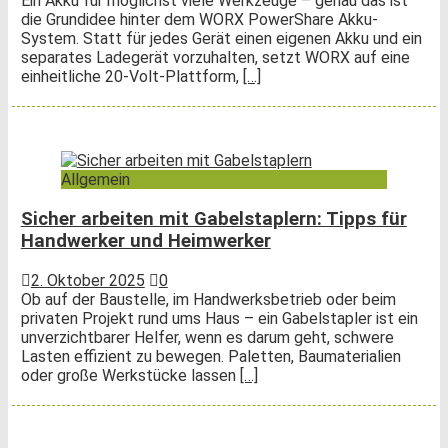
Ein Akku für möglichst viele Werkzeuge – genau das ist
die Grundidee hinter dem WORX PowerShare Akku-
System. Statt für jedes Gerät einen eigenen Akku und ein
separates Ladegerät vorzuhalten, setzt WORX auf eine
einheitliche 20-Volt-Plattform,
[…]
Allgemein
Sicher arbeiten mit Gabelstaplern: Tipps für
Handwerker und Heimwerker
2. Oktober 2025
0
Ob auf der Baustelle, im Handwerksbetrieb oder beim
privaten Projekt rund ums Haus – ein Gabelstapler ist ein
unverzichtbarer Helfer, wenn es darum geht, schwere
Lasten effizient zu bewegen. Paletten, Baumaterialien
oder große Werkstücke lassen
[…]