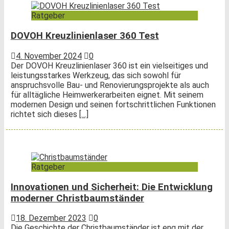
Ratgeber
DOVOH Kreuzlinienlaser 360 Test
4. November 2024
0
Der DOVOH Kreuzlinienlaser 360 ist ein vielseitiges und
leistungsstarkes Werkzeug, das sich sowohl für
anspruchsvolle Bau- und Renovierungsprojekte als auch
für alltägliche Heimwerkerarbeiten eignet. Mit seinem
modernen Design und seinen fortschrittlichen Funktionen
richtet sich dieses
[…]
Ratgeber
Innovationen und Sicherheit: Die Entwicklung
moderner Christbaumständer
18. Dezember 2023
0
Die Geschichte der Christbaumständer ist eng mit der