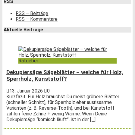
RSS
RSS – Beiträge
RSS – Kommentare
Aktuelle Beiträge
Ratgeber
Dekupiersäge Sägeblätter – welche für Holz,
Sperrholz, Kunststoff?
13. Januar 2026
0
Kurzfazit: Für Holz brauchst Du meist gröbere Blätter
(schneller Schnitt), für Sperrholz eher ausrissarme
Varianten (z. B. Reverse-Tooth), und bei Kunststoff
zählen feine Zähne + wenig Wärme. Wenn Deine
Dekupiersäge “komisch läuft”, ist in der
[…]