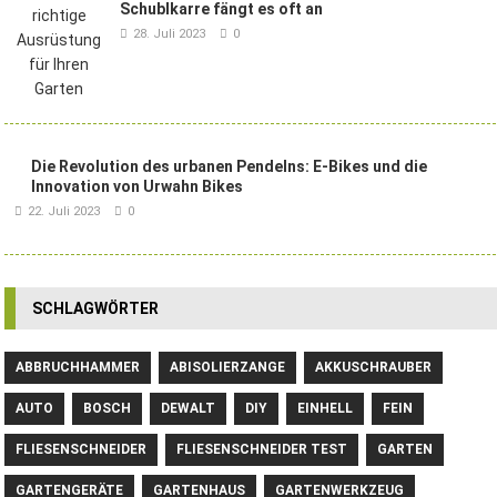
Schublkarre fängt es oft an
28. Juli 2023
0
Die Revolution des urbanen Pendelns: E-Bikes und die
Innovation von Urwahn Bikes
22. Juli 2023
0
SCHLAGWÖRTER
ABBRUCHHAMMER
ABISOLIERZANGE
AKKUSCHRAUBER
AUTO
BOSCH
DEWALT
DIY
EINHELL
FEIN
FLIESENSCHNEIDER
FLIESENSCHNEIDER TEST
GARTEN
GARTENGERÄTE
GARTENHAUS
GARTENWERKZEUG