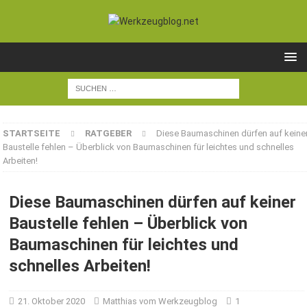
STARTSEITE
RATGEBER
Diese Baumaschinen dürfen auf keine
Baustelle fehlen – Überblick von Baumaschinen für leichtes und schnelles
Arbeiten!
Diese Baumaschinen dürfen auf keiner
Baustelle fehlen – Überblick von
Baumaschinen für leichtes und
schnelles Arbeiten!
21. Oktober 2020
Matthias vom Werkzeugblog
1