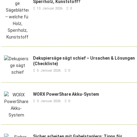
Sperrholz, Kunststoff?
13. Januar 2026
0
Dekupiersäge sägt schief – Ursachen & Lösungen
(Checkliste)
5. Januar 2026
0
WORX PowerShare Akku-System
3. Januar 2026
0
Sicher arbeiten mit Gabelstaplern: Tipps für