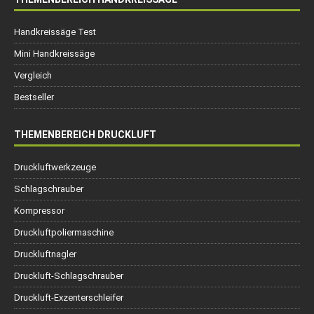
Handkreissäge Test
Mini Handkreissäge
Vergleich
Bestseller
THEMENBEREICH DRUCKLUFT
Druckluftwerkzeuge
Schlagschrauber
Kompressor
Druckluftpoliermaschine
Druckluftnagler
Druckluft-Schlagschrauber
Druckluft-Exzenterschleifer