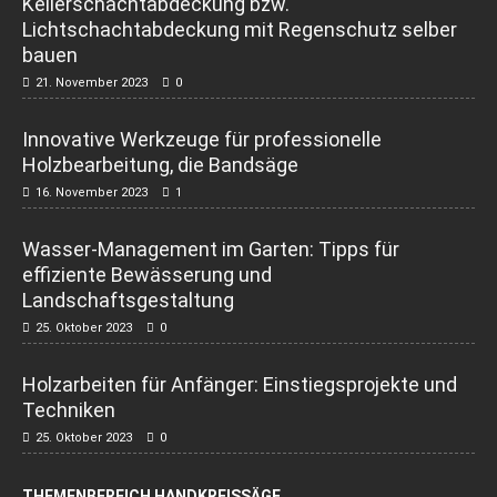
Kellerschachtabdeckung bzw.
Lichtschachtabdeckung mit Regenschutz selber
bauen
21. November 2023
0
Innovative Werkzeuge für professionelle
Holzbearbeitung, die Bandsäge
16. November 2023
1
Wasser-Management im Garten: Tipps für
effiziente Bewässerung und
Landschaftsgestaltung
25. Oktober 2023
0
Holzarbeiten für Anfänger: Einstiegsprojekte und
Techniken
25. Oktober 2023
0
THEMENBEREICH HANDKREISSÄGE