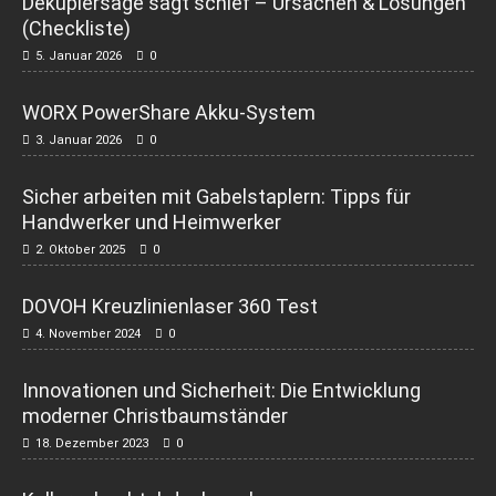
Dekupiersäge sägt schief – Ursachen & Lösungen
(Checkliste)
5. Januar 2026
0
WORX PowerShare Akku-System
3. Januar 2026
0
Sicher arbeiten mit Gabelstaplern: Tipps für
Handwerker und Heimwerker
2. Oktober 2025
0
DOVOH Kreuzlinienlaser 360 Test
4. November 2024
0
Innovationen und Sicherheit: Die Entwicklung
moderner Christbaumständer
18. Dezember 2023
0