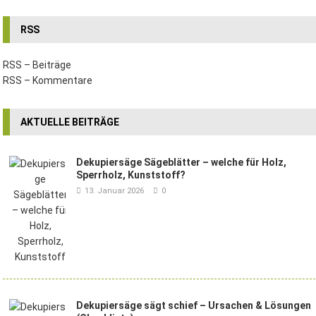
RSS
RSS – Beiträge
RSS – Kommentare
AKTUELLE BEITRÄGE
Dekupiersäge Sägeblätter – welche für Holz,
Sperrholz, Kunststoff?
13. Januar 2026
0
Dekupiersäge sägt schief – Ursachen & Lösungen