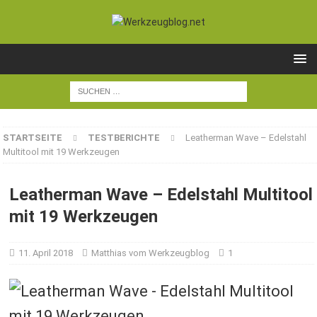
STARTSEITE
TESTBERICHTE
Leatherman Wave – Edelstahl
Multitool mit 19 Werkzeugen
Leatherman Wave – Edelstahl Multitool
mit 19 Werkzeugen
11. April 2018
Matthias vom Werkzeugblog
1