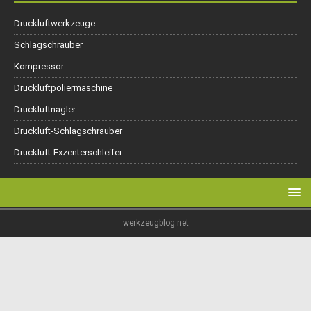
Druckluftwerkzeuge
Schlagschrauber
Kompressor
Druckluftpoliermaschine
Druckluftnagler
Druckluft-Schlagschrauber
Druckluft-Exzenterschleifer
werkzeugblog.net