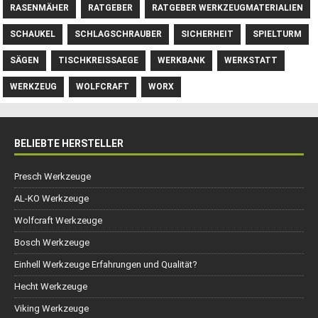
RASENMÄHER
RATGEBER
RATGEBER WERKZEUGMATERIALIEN
SCHAUKEL
SCHLAGSCHRAUBER
SICHERHEIT
SPIELTURM
SÄGEN
TISCHKREISSAEGE
WERKBANK
WERKSTATT
WERKZEUG
WOLFCRAFT
WORX
BELIEBTE HERSTELLER
Presch Werkzeuge
AL-KO Werkzeuge
Wolfcraft Werkzeuge
Bosch Werkzeuge
Einhell Werkzeuge Erfahrungen und Qualität?
Hecht Werkzeuge
Viking Werkzeuge