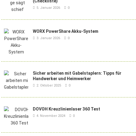
(Checkliste)
5. Januar 2026
0
WORX PowerShare Akku-System
3. Januar 2026
0
Sicher arbeiten mit Gabelstaplern: Tipps für
Handwerker und Heimwerker
2. Oktober 2025
0
DOVOH Kreuzlinienlaser 360 Test
4. November 2024
0