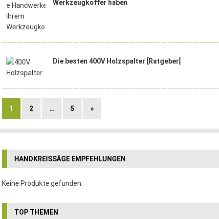
Werkzeugkoffer haben
Die besten 400V Holzspalter [Ratgeber]
1
2
…
5
»
HANDKREISSÄGE EMPFEHLUNGEN
Keine Produkte gefunden.
TOP THEMEN