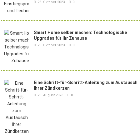
25. Oktober 2023
0
Smart Home selber machen: Technologische
Upgrades für Ihr Zuhause
25. Oktober 2023
0
Eine Schritt-für-Schritt-Anleitung zum Austausch
Ihrer Zündkerzen
20. August 2023
0