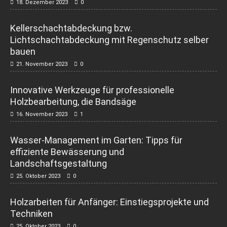
18. Dezember 2023
0
Kellerschachtabdeckung bzw.
Lichtschachtabdeckung mit Regenschutz selber
bauen
21. November 2023
0
Innovative Werkzeuge für professionelle
Holzbearbeitung, die Bandsäge
16. November 2023
1
Wasser-Management im Garten: Tipps für
effiziente Bewässerung und
Landschaftsgestaltung
25. Oktober 2023
0
Holzarbeiten für Anfänger: Einstiegsprojekte und
Techniken
25. Oktober 2023
0