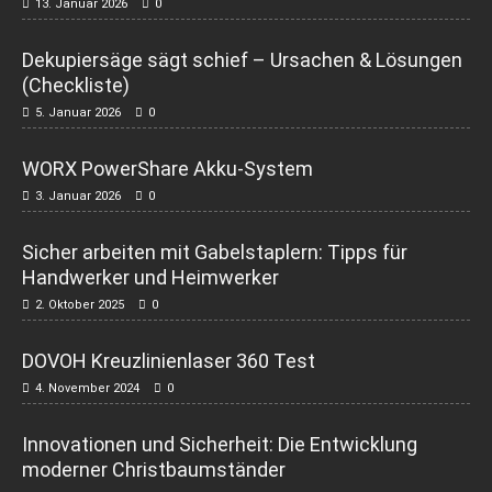
13. Januar 2026
0
Dekupiersäge sägt schief – Ursachen & Lösungen
(Checkliste)
5. Januar 2026
0
WORX PowerShare Akku-System
3. Januar 2026
0
Sicher arbeiten mit Gabelstaplern: Tipps für
Handwerker und Heimwerker
2. Oktober 2025
0
DOVOH Kreuzlinienlaser 360 Test
4. November 2024
0
Innovationen und Sicherheit: Die Entwicklung
moderner Christbaumständer