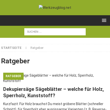
STARTSEITE
Ratgeber
Ratgeber
RATGEBER
Dekupiersäge Sägeblätter – welche für Holz,
Sperrholz, Kunststoff?
Kurzfazit: Für Holz brauchst Du meist gröbere Blätter (schneller
Schnitt), für Sperrholz eher ausrissarme Varianten (z. B. Reverse-