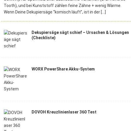
Tooth), und bei Kunststoff zählen feine Zähne + wenig Wärme.
Wenn Deine Dekupiersäge “komisch läuft”, ist in der
[…]
Dekupiersäge sägt schief – Ursachen & Lösungen
(Checkliste)
WORX PowerShare Akku-System
DOVOH Kreuzlinienlaser 360 Test