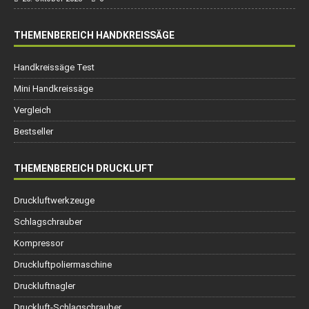
THEMENBEREICH HANDKREISSÄGE
Handkreissäge Test
Mini Handkreissäge
Vergleich
Bestseller
THEMENBEREICH DRUCKLUFT
Druckluftwerkzeuge
Schlagschrauber
Kompressor
Druckluftpoliermaschine
Druckluftnagler
Druckluft-Schlagschrauber