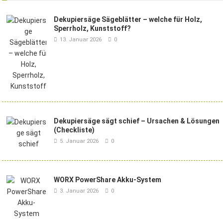
Dekupiersäge Sägeblätter – welche für Holz,
Sperrholz, Kunststoff?
13. Januar 2026
0
Dekupiersäge sägt schief – Ursachen & Lösungen
(Checkliste)
5. Januar 2026
0
WORX PowerShare Akku-System
3. Januar 2026
0