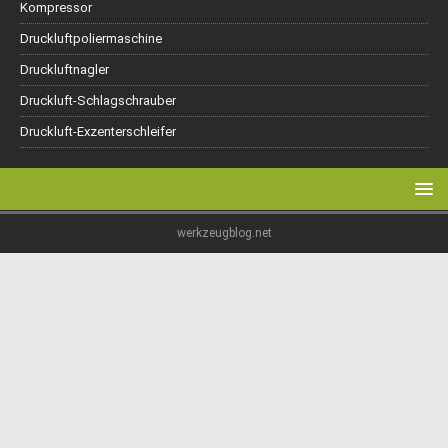
Kompressor
Druckluftpoliermaschine
Druckluftnagler
Druckluft-Schlagschrauber
Druckluft-Exzenterschleifer
werkzeugblog.net