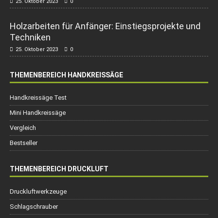
25. Oktober 2023
0
Holzarbeiten für Anfänger: Einstiegsprojekte und
Techniken
25. Oktober 2023
0
THEMENBEREICH HANDKREISSÄGE
Handkreissäge Test
Mini Handkreissäge
Vergleich
Bestseller
THEMENBEREICH DRUCKLUFT
Druckluftwerkzeuge
Schlagschrauber