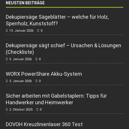
NEUSTEN BEITRÄGE
Dekupiersäge Sägeblätter – welche für Holz,
Sperrholz, Kunststoff?
13. Januar 2026
0
Dekupiersäge sägt schief – Ursachen & Lösungen
(Checkliste)
5. Januar 2026
0
WORX PowerShare Akku-System
3. Januar 2026
0
Sicher arbeiten mit Gabelstaplern: Tipps für
Handwerker und Heimwerker
2. Oktober 2025
0
DOVOH Kreuzlinienlaser 360 Test