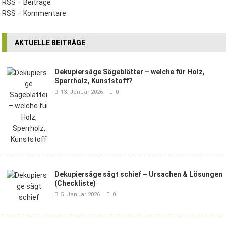
RSS – Beiträge
RSS – Kommentare
AKTUELLE BEITRÄGE
Dekupiersäge Sägeblätter – welche für Holz,
Sperrholz, Kunststoff?
13. Januar 2026
0
Dekupiersäge sägt schief – Ursachen & Lösungen
(Checkliste)
5. Januar 2026
0