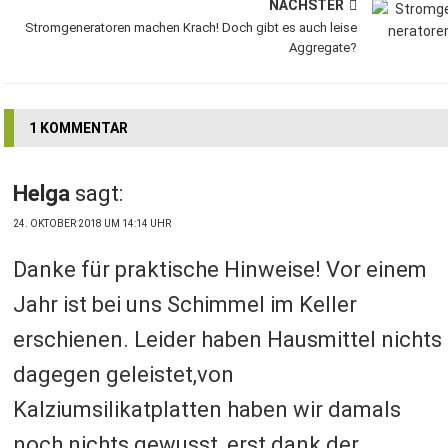
NÄCHSTER
Stromgeneratoren machen Krach! Doch gibt es auch leise
Aggregate?
1 KOMMENTAR
Helga
sagt:
24. OKTOBER 2018 UM 14:14 UHR
Danke für praktische Hinweise! Vor einem
Jahr ist bei uns Schimmel im Keller
erschienen. Leider haben Hausmittel nichts
dagegen geleistet,von
Kalziumsilikatplatten haben wir damals
noch nichts gewusst, erst dank der