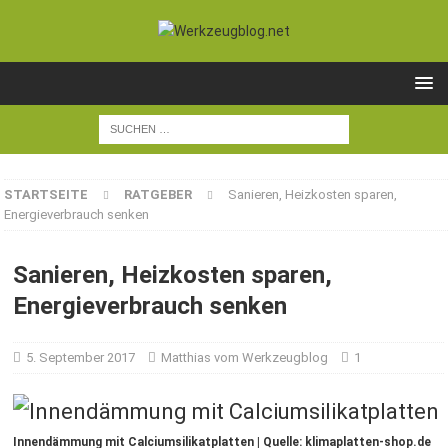
STARTSEITE
RATGEBER
Sanieren, Heizkosten sparen,
Energieverbrauch senken
Sanieren, Heizkosten sparen,
Energieverbrauch senken
5. September 2017
Matthias vom Werkzeugblog
1
Innendämmung mit Calciumsilikatplatten | Quelle: klimaplatten-shop.de