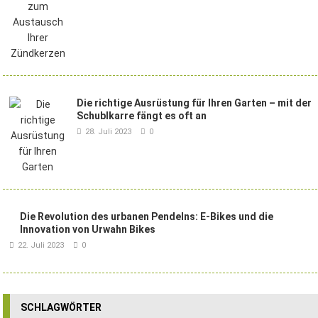
Die richtige Ausrüstung für Ihren Garten – mit der
Schublkarre fängt es oft an
28. Juli 2023
0
Die Revolution des urbanen Pendelns: E-Bikes und die
Innovation von Urwahn Bikes
22. Juli 2023
0
SCHLAGWÖRTER