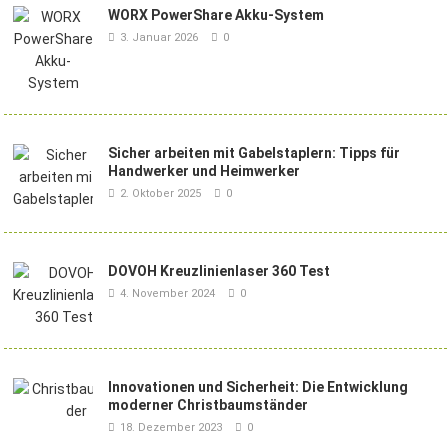
WORX PowerShare Akku-System
3. Januar 2026
0
Sicher arbeiten mit Gabelstaplern: Tipps für
Handwerker und Heimwerker
2. Oktober 2025
0
DOVOH Kreuzlinienlaser 360 Test
4. November 2024
0
Innovationen und Sicherheit: Die Entwicklung
moderner Christbaumständer
18. Dezember 2023
0