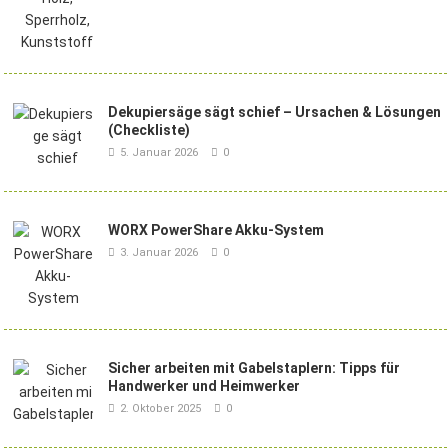
Dekupiersäge sägt schief – Ursachen & Lösungen
(Checkliste)
5. Januar 2026
0
WORX PowerShare Akku-System
3. Januar 2026
0
Sicher arbeiten mit Gabelstaplern: Tipps für
Handwerker und Heimwerker
2. Oktober 2025
0