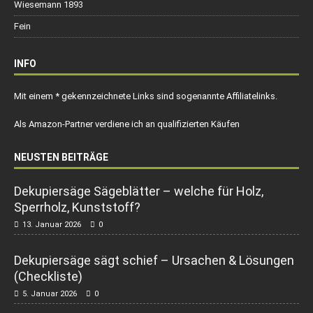
Wiesemann 1893
Fein
INFO
Mit einem * gekennzeichnete Links sind sogenannte Affiliatelinks.
Als Amazon-Partner verdiene ich an qualifizierten Käufen
NEUSTEN BEITRÄGE
Dekupiersäge Sägeblätter – welche für Holz,
Sperrholz, Kunststoff?
13. Januar 2026
0
Dekupiersäge sägt schief – Ursachen & Lösungen
(Checkliste)
5. Januar 2026
0