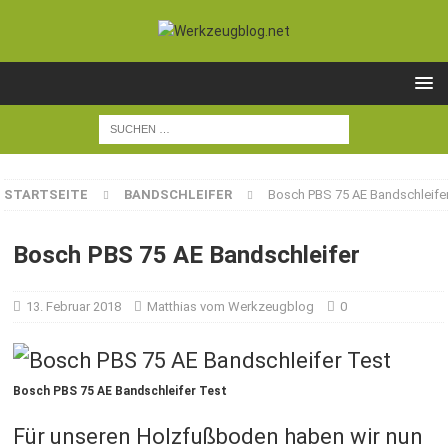
STARTSEITE
BANDSCHLEIFER
Bosch PBS 75 AE Bandschleife
Bosch PBS 75 AE Bandschleifer
13. Februar 2018
Matthias vom Werkzeugblog
0
Bosch PBS 75 AE Bandschleifer Test
Für unseren Holzfußboden haben wir nun