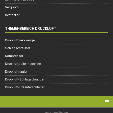
Vergleich
Bestseller
THEMENBEREICH DRUCKLUFT
Druckluftwerkzeuge
Schlagschrauber
Kompressor
Druckluftpoliermaschine
Druckluftnagler
Druckluft-Schlagschrauber
Druckluft-Exzenterschleifer
werkzeugblog.net