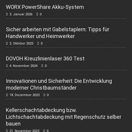
WORX PowerShare Akku-System
3. Januar 2026
0
Sicher arbeiten mit Gabelstaplern: Tipps für
Handwerker und Heimwerker
2. Oktober 2025
0
DOVOH Kreuzlinienlaser 360 Test
4. November 2024
0
Innovationen und Sicherheit: Die Entwicklung
moderner Christbaumständer
18. Dezember 2023
0
Kellerschachtabdeckung bzw.
Lichtschachtabdeckung mit Regenschutz selber
bauen
21. November 2023
0