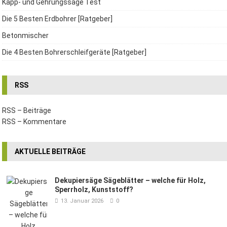
Kapp- und Gehrungssäge Test
Die 5 Besten Erdbohrer [Ratgeber]
Betonmischer
Die 4 Besten Bohrerschleifgeräte [Ratgeber]
RSS
RSS – Beiträge
RSS – Kommentare
AKTUELLE BEITRÄGE
Dekupiersäge Sägeblätter – welche für Holz,
Sperrholz, Kunststoff?
13. Januar 2026
0