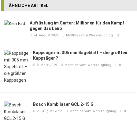
ÄHNLICHE ARTIKEL
Aufrüstung im Garten: Millionen für den Kampf
gegen das Laub
24. August 2022
Matthias vom Werkzeugblog
0
Kappsäge mit 305 mm Sägeblatt – die größten
Kappsägen?
5. März 2019
Matthias vom Werkzeugblog
0
Bosch Kombilaser GCL 2-15 G
23. August 2022
Matthias vom Werkzeugblog
0