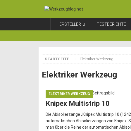
HERSTELLER
TESTBERICHTE
STARTSEITE
Elektriker Werkzeug
Elektriker Werkzeug
ELEKTRIKER WERKZEUG
Knipex Multistrip 10
Die Abisolierzange „Knipex Multistrip 10 (1242
automatischen Abisolierzangen von Knipex. Sie
man über die Reihe der automatischen Abisol