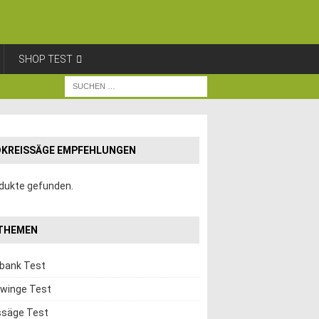
SHOP TEST
KREISSÄGE EMPFEHLUNGEN
dukte gefunden.
THEMEN
hbank Test
winge Test
ssäge Test