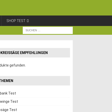
SHOP TEST
KREISSÄGE EMPFEHLUNGEN
dukte gefunden.
THEMEN
hbank Test
winge Test
ssäge Test