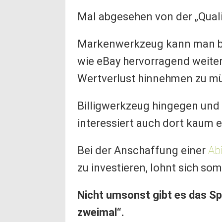
Mal abgesehen von der „Quali
Markenwerkzeug kann man be
wie eBay hervorragend weite
Wertverlust hinnehmen zu m
Billigwerkzeug hingegen und
interessiert auch dort kaum e
Bei der Anschaffung einer
Ab
zu investieren, lohnt sich somi
Nicht umsonst gibt es das Spr
zweimal“.