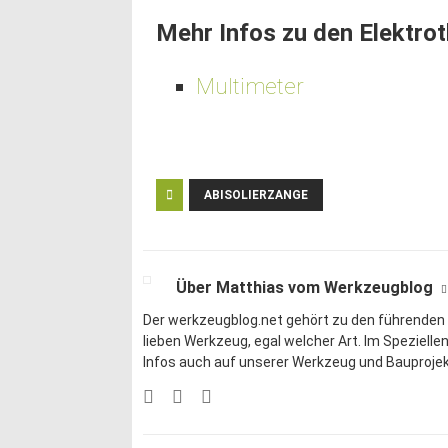
Mehr Infos zu den Elektr
Multimeter
ABISOLIERZANGE
Über Matthias vom Werkzeugblog
Der werkzeugblog.net gehört zu den führenden
lieben
Werkzeug
, egal welcher Art. Im Speziell
Infos auch auf unserer
Werkzeug und Bauprojek