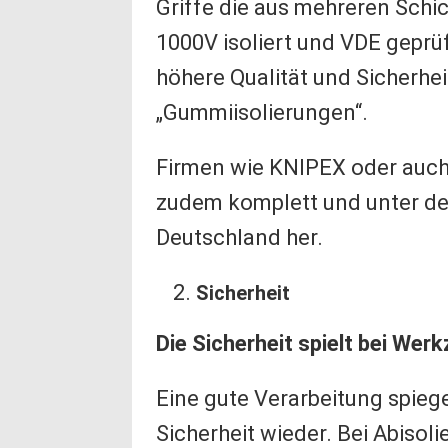
Griffe die aus mehreren Schi
1000V isoliert und VDE geprüf
höhere Qualität und Sicherhe
„Gummiisolierungen“.
Firmen wie KNIPEX oder auch
zudem komplett und unter de
Deutschland her.
Sicherheit
Die Sicherheit spielt bei Werk
Eine gute Verarbeitung spiege
Sicherheit wieder. Bei Abisoli